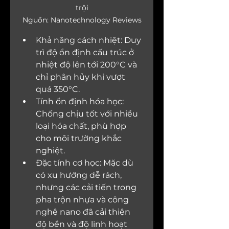
trội

Nguồn: Nanotechnology Reviews
Khả năng cách nhiệt: Duy 
trì độ ổn định cấu trúc ở 
nhiệt độ lên tới 200°C và 
chỉ phân hủy khi vượt 
quá 350°C.
Tính ổn định hóa học: 
Chống chịu tốt với nhiều 
loại hóa chất, phù hợp 
cho môi trường khắc 
nghiệt.
Đặc tính cơ học: Mặc dù 
có xu hướng dễ rách, 
nhưng các cải tiến trong 
pha trộn nhựa và công 
nghệ nano đã cải thiện 
độ bền và độ linh hoạt 