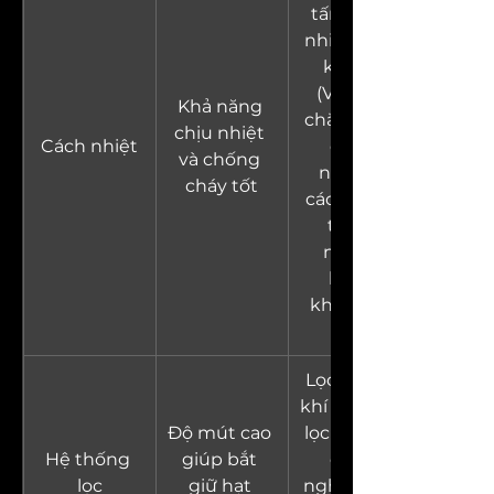
tấm cách 
nhiệt chân 
không 
(VIPs), lá 
Khả năng 
chắn nhiệt 
chịu nhiệt 
Cách nhiệt
công 
và chống 
nghiệp, 
cháy tốt
cách nhiệt 
trong 
ngành 
hàng 
không vũ 
trụ
Lọc không 
khí và nước, 
Độ mút cao 
lọc khí thải 
Hệ thống 
giúp bắt 
công 
lọc
giữ hạt 
nghiệp, lọc 