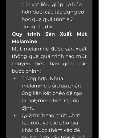
của vật liệu, giúp nó bền 
hơn dưới các tác dụng cơ 
học qua quá trình sử 
dụng lâu dài.
Quy trình Sản Xuất Mút 
Melamine
Mút melamine được sản xuất 
thông qua quá trình tạo mút 
chuyên biệt, bao gồm các 
bước chính:
Trùng hợp: Nhựa 
melamine trải qua phản 
ứng liên kết chéo để tạo 
ra polymer nhiệt rắn ổn 
định.
Quá trình tạo mút: Chất 
tạo mút và các phụ gia 
khác được thêm vào để 
hình thành cấu trúc ô mở.