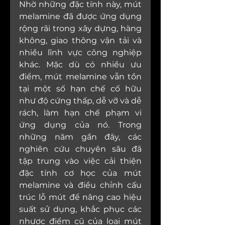
Nhờ những đặc tính này, mút 
melamine đã được ứng dụng 
rộng rãi trong xây dựng, hàng 
không, giao thông vận tải và 
nhiều lĩnh vực công nghiệp 
khác. Mặc dù có nhiều ưu 
điểm, mút melamine vẫn tồn 
tại một số hạn chế cố hữu 
như độ cứng thấp, dễ vỡ và dễ 
rách, làm hạn chế phạm vi 
ứng dụng của nó. Trong 
những năm gần đây, các 
nghiên cứu chuyên sâu đã 
tập trung vào việc cải thiện 
đặc tính cơ học của mút 
melamine và điều chỉnh cấu 
trúc lỗ mút để nâng cao hiệu 
suất sử dụng, khắc phục các 
nhược điểm cũ của loại mút 