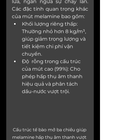
lửa, ngăn ngừa sự cháy lan. 
Các đặc tính quan trọng khác 
của mút melamine bao gồm:
Khối lượng riêng thấp: 
Thường nhỏ hơn 8 kg/m³, 
giúp giảm trọng lượng và 
tiết kiệm chi phí vận 
chuyển.
Độ  rỗng trong cấu trúc 
của mút cao (99%): Cho 
phép hấp thụ âm thanh 
hiệu quả và phân tách 
dầu-nước vượt trội.
Cấu trúc tế bào mở ba chiều giúp 
melamine hấp thụ âm thanh vượt 