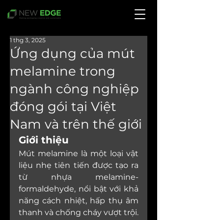
1 thg 3, 2025
Ứng dụng của mút
melamine trong
ngành công nghiệp
đóng gói tại Việt
Nam và trên thế giới
Giới thiệu
Mút melamine là một loại vật 
liệu nhẹ tiên tiến được tạo ra 
từ nhựa melamine-
formaldehyde, nổi bật với khả 
năng cách nhiệt, hấp thụ âm 
thanh và chống cháy vượt trội. 