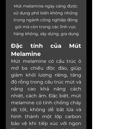
Mút melamine ngày càng được 
sử dụng phổ biến không những 
trong ngành công nghiệp đóng 
gói mà còn trong các lĩnh vực 
hàng không, xây dựng, gia dụng
Đặc tính của Mút 
Melamine
Mút melamine có cấu trúc ô 
mở ba chiều độc đáo, giúp 
giảm khối lượng riêng, tăng 
độ rỗng trong cấu trúc mút và 
nâng cao khả năng cách 
nhiệt, cách âm. Đặc biệt, mút 
melamine có tính chống cháy 
rất tốt, không dễ bắt lửa và 
hình thành một lớp carbon 
bảo vệ khi tiếp xúc với ngọn 