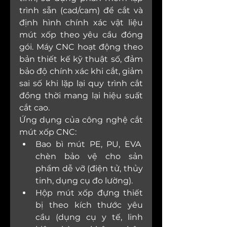
trình sẵn (cad/cam) để cắt và 
định hình chính xác vật liệu 
mút xốp theo yêu cầu đóng 
gói. Máy CNC hoạt động theo 
bản thiết kế kỹ thuật số, đảm 
bảo độ chính xác khi cắt, giảm 
sai số khi lặp lại quy trình cắt 
đồng thời mang lại hiệu suất 
cắt cao.
Ứng dụng của công nghệ cắt 
mút xốp CNC:
Bao bì mút PE, PU, EVA  
chèn bảo vệ cho sản 
phẩm dễ vỡ (điện tử, thủy 
tinh, dụng cụ đo lường).
Hộp mút xốp đựng thiết 
bị theo kích thước yêu 
cầu (dụng cụ y tế, linh 