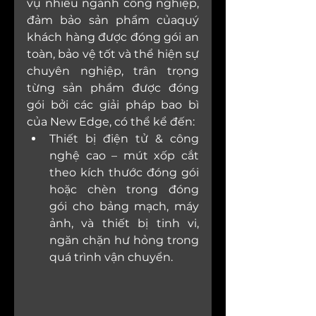
vụ nhiều ngành công nghiệp, 
đảm bảo sản phẩm củaquý 
khách hàng được đóng gói an 
toàn, bảo vệ tốt và thể hiện sự 
chuyên nghiệp, trân trọng 
từng sản phẩm được đóng 
gói bởi các giải pháp bao bì 
của New Edge, có thể kể đến:
Thiết bị điện tử & công 
nghệ cao – mút xốp cắt 
theo kích thước đóng gói 
hoặc chèn trong đóng 
gói cho bảng mạch, máy 
ảnh, và thiết bị tinh vi, 
ngăn chặn hư hỏng trong 
quá trình vận chuyển.