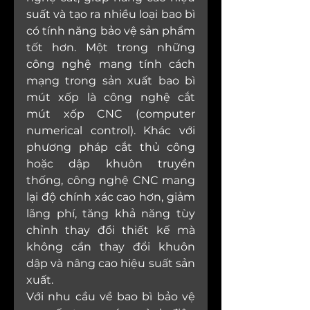
suất và tạo ra nhiều loại bao bì 
có tính năng bảo vệ sản phẩm 
tốt hơn. Một trong những 
công nghệ mang tính cách 
mạng trong sản xuất bao bì 
mút xốp là công nghệ cắt 
mút xốp CNC (computer 
numerical control). Khác với 
phương pháp cắt thủ công 
hoặc dập khuôn truyền 
thống, công nghệ CNC mang 
lại độ chính xác cao hơn, giảm 
lãng phí, tăng khả năng tùy 
chỉnh thay đổi thiết kế mà 
không cần thay đổi khuôn 
dập và nâng cao hiệu suất sản 
xuất.
Với nhu cầu về bao bì bảo vệ 