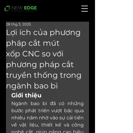
28 thg 3, 2025
Lợi ích của phương
pháp cắt mút
xốp CNC so với
phương pháp cắt
truyền thống trong
ngành bao bì
Giới thiệu
Ngành bao bì đã có những 
bước phát triển vượt bậc qua 
nhiều năm nhờ vào sự cải tiến 
về vật liệu, thiết kế và công 
nghệ cắt, giúp nâng cao hiệu 