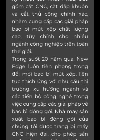
gồm cắt CNC, cắt dập khuôn 
và cắt thủ công chính xác, 
nhằm cung cấp các giải pháp 
bao bì mút xốp chất lượng 
cao, tùy chỉnh cho nhiều 
ngành công nghiệp trên toàn 
thế giới.
Trong suốt 20 năm qua, New 
Edge luôn tiên phong trong 
đổi mới bao bì mút xốp, liên 
tục thích ứng với nhu cầu thị 
trường, xu hướng ngành và 
các tiến bộ công nghệ trong 
việc cung cấp các giải pháp về 
bao bì đóng gói. Nhà máy sản 
xuất bao bì đóng gói của 
chúng tôi được trang bị máy 
CNC hiện đại, cho phép sản 