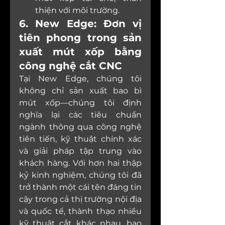
thiện với môi trường.
6. New Edge: Đơn vị 
tiên phong trong sản 
xuất mút xốp bằng 
công nghệ cắt CNC
Tại New Edge, chúng tôi 
không chỉ sản xuất bao bì 
mút xốp—chúng tôi định 
nghĩa lại các tiêu chuẩn 
ngành thông qua công nghệ 
tiên tiến, kỹ thuật chính xác 
và giải pháp tập trung vào 
khách hàng. Với hơn hai thập 
kỷ kinh nghiệm, chúng tôi đã 
trở thành một cái tên đáng tin 
cậy trong cả thị trường nội địa 
và quốc tế, thành thạo nhiều 
kỹ thuật cắt khác nhau, bao 