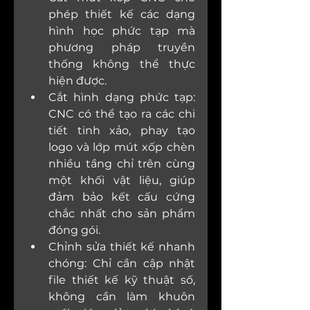
phép thiết kế các dạng 
hình học phức tạp mà 
phương pháp truyền 
thống không thể thực 
hiện được.
Cắt hình dạng phức tạp: 
CNC có thể tạo ra các chi 
tiết tinh xảo, phay tạo 
logo và lớp mút xốp chèn 
nhiều tầng chỉ trên cùng 
một khối vật liệu, giúp 
đảm bảo kết cấu cứng 
chắc nhất cho sản phẩm 
đóng gói.
Chỉnh sửa thiết kế nhanh 
chóng: Chỉ cần cập nhật 
file thiết kế kỹ thuật số, 
không cần làm khuôn 