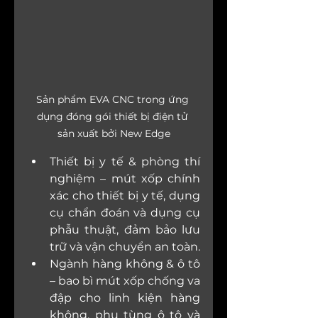
Sản phẩm EVA CNC trong ứng 
dụng đóng gói thiết bị điện tử 
sản xuất bởi New Edge
Thiết bị y tế & phòng thí 
nghiệm – mút xốp chính 
xác cho thiết bị y tế, dụng 
cụ chẩn đoán và dụng cụ 
phẫu thuật, đảm bảo lưu 
trữ và vận chuyển an toàn.
Ngành hàng không & ô tô 
– bao bì mút xốp chống va 
đập cho linh kiện hàng 
không, phụ tùng ô tô và 