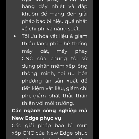
bằng dây nhiệt và dập 
khuôn để mang đến giải 
pháp bao bì hiệu quả nhất 
về chi phí và năng suất.
Tối ưu hóa vật liệu & giảm 
thiểu lãng phí – hệ thống 
máy cắt, máy phay 
CNC của chúng tôi sử 
dụng phần mềm xếp lồng 
thông minh, tối ưu hóa 
phương án sản xuất để 
tiết kiệm vật liệu, giảm chi 
phí, giảm phát thải, thân 
thiện với môi trường.
Các ngành công nghiệp mà 
New Edge phục vụ
Các giải pháp bao bì mút 
xốp CNC của New Edge phục 