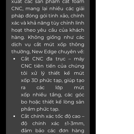
xuất các sản phẩm cắt foam 
CNC, mang lại nhiều các giải 
pháp đóng gói tinh xảo, chính 
xác và khả năng tùy chỉnh linh 
hoạt theo yêu cầu của khách 
hàng. Không giống như các 
dịch vụ cắt mút xốp thông 
thường, New Edge chuyên về:
Cắt CNC đa trục – máy 
CNC tiên tiến của chúng 
tôi xử lý thiết kế mút 
xốp 3D phức tạp, giúp tạo 
ra các lớp mút 
xốp nhiều tầng, các góc 
bo hoặc thiết kế lòng sản 
phẩm phức tạp. 
Cắt chính xác tốc độ cao – 
độ chính xác ±1-3mm, 
đảm bảo các đơn hàng 