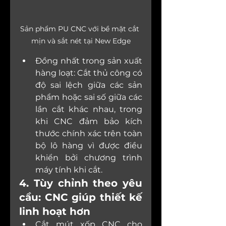
Sản phẩm PU CNC với bề mặt cắt 
mịn và sắt nét tại New Edge
Đồng nhất trong sản xuất 
hàng loạt: Cắt thủ công có 
độ sai lệch giữa các sản 
phẩm hoặc sai số giữa các 
lần cắt khác nhau, trong 
khi CNC đảm bảo kích 
thước chính xác trên toàn 
bộ lô hàng vì được điều 
khiển bởi chương trình 
máy tính khi cắt.
4. Tùy chỉnh theo yêu 
cầu: CNC giúp thiết kế 
linh hoạt hơn
Cắt mút xốp CNC cho 