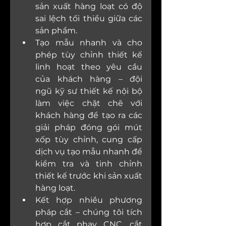
sản xuất hàng loạt có độ 
sai lệch tối thiểu giữa các 
sản phẩm.
Tạo mẫu nhanh và cho 
phép tùy chỉnh thiết kế 
linh hoạt theo yêu cầu 
của khách hàng – đội 
ngũ kỹ sư thiết kế nội bộ 
làm việc chặt chẽ với 
khách hàng để tạo ra các 
giải pháp đóng gói mút 
xốp tùy chỉnh, cung cấp 
dịch vụ tạo mẫu nhanh để 
kiểm tra và tinh chỉnh 
thiết kế trước khi sản xuất 
hàng loạt.
Kết hợp nhiều phương 
pháp cắt – chúng tôi tích 
hợp cắt phay CNC, cắt 