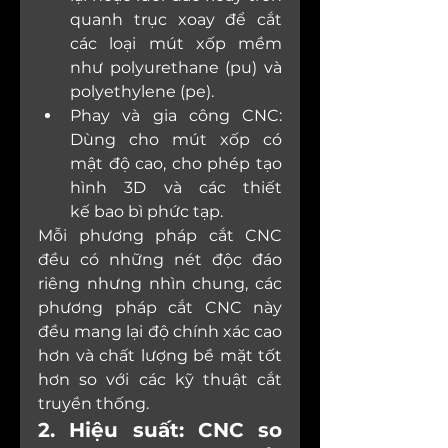
quanh trục xoay để cắt 
các loại mút xốp mềm 
như polyurethane (pu) và 
polyethylene (pe).
Phay và gia công CNC: 
Dùng cho mút xốp có 
mật độ cao, cho phép tạo 
hình 3D và các thiết 
kế bao bì phức tạp.
Mỗi phương pháp cắt CNC 
đều có những nét độc đáo 
riêng nhưng nhìn chung, các 
phương pháp cắt CNC này 
đều mang lại độ chính xác cao 
hơn và chất lượng bề mặt tốt 
hơn so với các kỹ thuật cắt 
truyền thống.
2. Hiệu suất: CNC so 