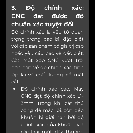
3. Độ chính xác: 
CNC đạt được độ 
chuẩn xác tuyệt đối
Độ chính xác là yếu tố quan 
trọng trong bao bì, đặc biệt 
với các sản phẩm có giá trị cao 
hoặc yêu cầu bảo vệ đặc biệt. 
Cắt mút xốp CNC vượt trội 
hơn hẳn về độ chính xác, tính 
lặp lại và chất lượng bề mặt 
cắt.
Độ chính xác cao: Máy 
CNC đạt độ chính xác ±1-
3mm, trong khi cắt thủ 
công dễ mắc lỗi, còn dập 
khuôn bị giới hạn bởi độ 
chính xác của khuôn, với 
các loại mút dày thường 