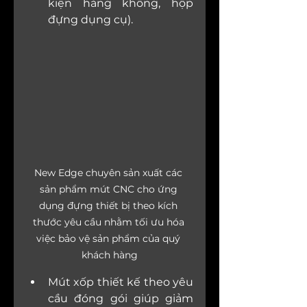
kiện hàng không, hộp 
đựng dụng cụ).
New Edge chuyên sản xuất các 
sản phẩm mút CNC cho ứng 
dụng đựng thiết bị theo kích 
thước yêu cầu nhằm tối ưu hóa 
việc bảo vệ sản phẩm của quý 
khách hàng
Mút xốp thiết kế theo yêu 
cầu đóng gói giúp giảm 