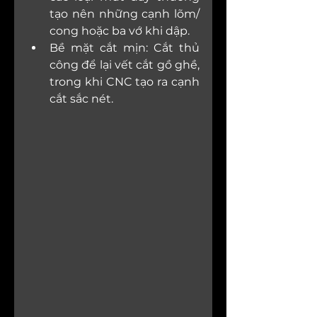
tạo nên những cạnh lõm/ 
cong hoặc ba vớ khi dập.
Bề mặt cắt mịn: Cắt thủ 
công để lại vết cắt gồ ghề, 
trong khi CNC tạo ra cạnh 
cắt sắc nét.