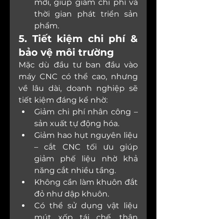
mới, giúp giảm chi phí và 
thời gian phát triển sản 
phẩm.
5. Tiết kiệm chi phí & 
bảo vệ môi trường
Mặc dù đầu tư ban đầu vào 
máy CNC có thể cao, nhưng 
về lâu dài, doanh nghiệp sẽ 
tiết kiệm đáng kể nhờ:
Giảm chi phí nhân công – 
sản xuất tự động hóa.
Giảm hao hụt nguyên liệu 
– cắt CNC tối ưu giúp 
giảm phế liệu nhờ khả 
năng cắt nhiều tầng.
Không cần làm khuôn đắt 
đỏ như dập khuôn.
Có thể sử dụng vật liệu 
mút xốp tái chế, thân 