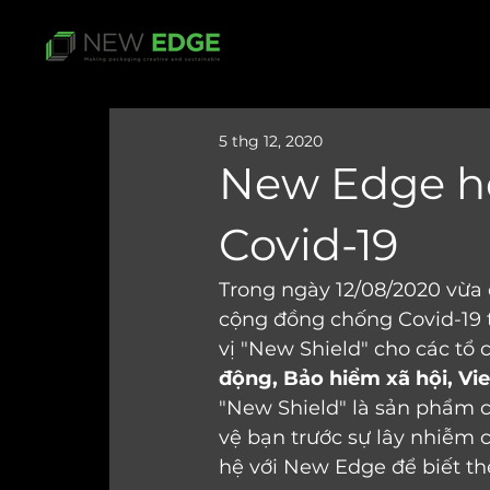
5 thg 12, 2020
New Edge h
Covid-19
Trong ngày 12/08/2020 vừa
cộng đồng chống Covid-19 t
vị "New Shield" cho các tổ 
động, Bảo hiểm xã hội, Vi
"New Shield" là sản phẩm 
vệ bạn trước sự lây nhiễm c
hệ với New Edge để biết thê