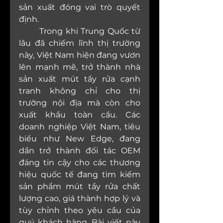
sản xuất đóng vai trò quyết 
định.
	Trong khi Trung Quốc từ 
lâu đã chiếm lĩnh thị trường 
này, Việt Nam hiện đang vươn 
lên mạnh mẽ, trở thành nhà 
sản xuất mút tẩy rửa cạnh 
tranh không chỉ cho thị 
trường nội địa mà còn cho 
xuất khẩu toàn cầu. Các 
doanh nghiệp Việt Nam, tiêu 
biểu như New Edge, đang 
dần trở thành đối tác OEM 
đáng tin cậy cho các thương 
hiệu quốc tế đang tìm kiếm 
sản phẩm mút tẩy rửa chất 
lượng cao, giá thành hợp lý và 
tùy chỉnh theo yêu cầu của 
quý khách hàng. Bài viết này 