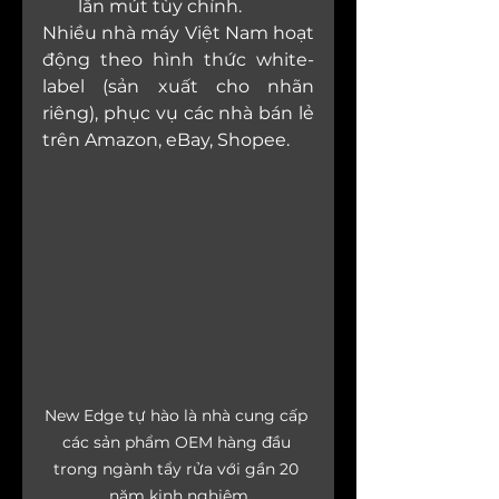
lăn mút tùy chỉnh.
Nhiều nhà máy Việt Nam hoạt 
động theo hình thức white-
label (sản xuất cho nhãn 
riêng), phục vụ các nhà bán lẻ 
trên Amazon, eBay, Shopee.
New Edge tự hào là nhà cung cấp 
các sản phẩm OEM hàng đầu 
trong ngành tẩy rửa với gần 20 
năm kinh nghiệm