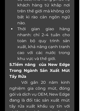
khách hàng từ khắp nơi 
trên thế giới mà không có 
bất kì rào cản ngôn ngữ 
nào.
Thời gian giao hàng 
nhanh: chỉ 2–4 tuần cho 
toàn bộ quy trình sản 
xuất, khả năng cạnh tranh 
cao với các nước trong 
khu vực và thế giới.
5.Tiềm năng  của New Edge 
Trong Ngành Sản Xuất Mút 
Tẩy Rửa
	Với gần 20 năm kinh 
nghiệm gia công mút, đóng 
gói và dịch vụ OEM, New Edge 
đang là đối tác sản xuất mút 
tẩy rửa xuất khẩu uy tín với 