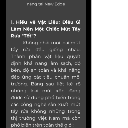
nặng tại New Edge
1. Hiểu về Vật Liệu: Điều Gì 
Làm Nên Một Chiếc Mút Tẩy 
Rửa "Tốt"?
	Không phải mọi loại mút 
tẩy rửa đều giống nhau. 
Thành phần vật liệu quyết 
định khả năng làm sạch, độ 
bền, độ an toàn và khả năng 
đáp ứng các tiêu chuẩn môi 
trường. Bảng sau liệt kê rõ 
những loại mút xốp đang 
được sử dụng phổ biến trong 
các công nghệ sản xuất mút 
tẩy rửa không những trong 
thị trường Việt Nam mà còn 
phổ biến trên toàn thế giới: