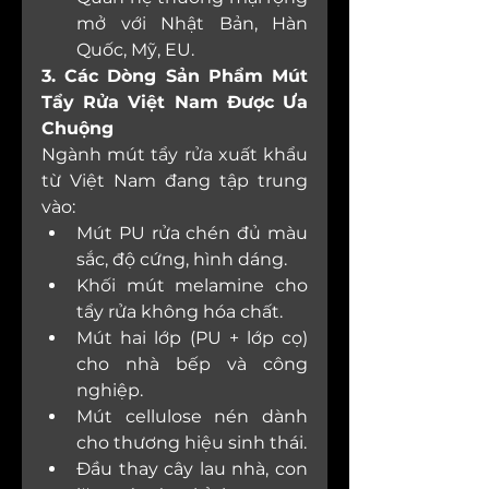
mở với Nhật Bản, Hàn 
Quốc, Mỹ, EU.
3. Các Dòng Sản Phẩm Mút 
Tẩy Rửa Việt Nam Được Ưa 
Chuộng
Ngành mút tẩy rửa xuất khẩu 
từ Việt Nam đang tập trung 
vào:
Mút PU rửa chén đủ màu 
sắc, độ cứng, hình dáng.
Khối mút melamine cho 
tẩy rửa không hóa chất.
Mút hai lớp (PU + lớp cọ) 
cho nhà bếp và công 
nghiệp.
Mút cellulose nén dành 
cho thương hiệu sinh thái.
Đầu thay cây lau nhà, con 