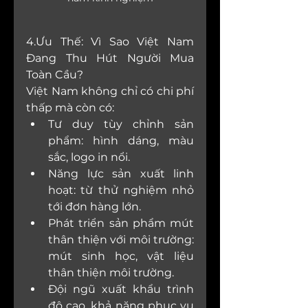
4.Ưu Thế: Vì Sao Việt Nam 
Đang Thu Hút Người Mua 
Toàn Cầu?
Việt Nam không chỉ có chi phí 
thấp mà còn có:
Tư duy tùy chỉnh sản 
phẩm: hình dáng, màu 
sắc, logo in nổi. 
Năng lực sản xuất linh 
hoạt: từ thử nghiệm nhỏ 
tới đơn hàng lớn.
Phát triển sản phẩm mút 
thân thiện với môi trường: 
mút sinh học, vật liệu 
thân thiện môi trường.
Đội ngũ xuất khẩu trình 
độ cao, khả năng phục vụ 