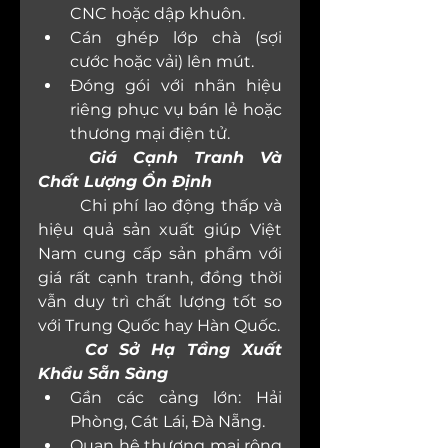
CNC hoặc dập khuôn.
Cán ghép lớp chà (sợi 
cước hoặc vải) lên mút.
Đóng gói với nhãn hiệu 
riêng phục vụ bán lẻ hoặc 
thương mại điện tử.
Giá Cạnh Tranh Và 
Chất Lượng Ổn Định
	Chi phí lao động thấp và 
hiệu quả sản xuất giúp Việt 
Nam cung cấp sản phẩm với 
giá rất cạnh tranh, đồng thời 
vẫn duy trì chất lượng tốt so 
với Trung Quốc hay Hàn Quốc.
Cơ Sở Hạ Tầng Xuất 
Khẩu Sẵn Sàng
Gần các cảng lớn: Hải 
Phòng, Cát Lái, Đà Nẵng.
Quan hệ thương mại rộng 