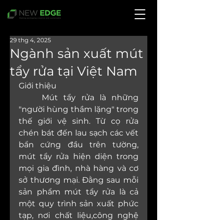
29 thg 4, 2025
Ngành sản xuất mút
tẩy rửa tại Việt Nam
Giới thiệu
	Mút tẩy rửa là những 
"người hùng thầm lặng" trong 
thế giới vệ sinh. Từ cọ rửa 
chén bát đến lau sạch các vết 
bẩn cứng đầu trên tường, 
mút tẩy rửa hiện diện trong 
mọi gia đình, nhà hàng và cơ 
sở thương mại. Đằng sau mỗi 
sản phẩm mút tẩy rửa là cả 
một quy trình sản xuất phức 
tạp, nơi chất liệu,công nghệ 