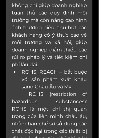
không chỉ giúp doanh nghiệp 
tuân thủ các quy định môi 
trường mà còn nâng cao hình 
ảnh thương hiệu, thu hút các 
khách hàng có ý thức cao về 
môi trường và xã hội, giúp 
doanh nghiệp giảm thiểu các 
rủi ro pháp lý và tiết kiệm chi 
phí lâu dài.
ROHS, REACH – bắt buộc 
với sản phẩm xuất khẩu 
sang Châu Âu và Mỹ
	ROHS (restriction of 
hazardous substances): 
ROHS là một chỉ thị quan 
trọng của liên minh châu âu, 
nhằm hạn chế sự sử dụng các 
chất độc hại trong các thiết bị 