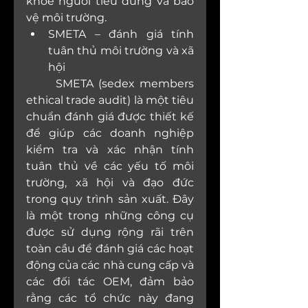
khỏe người tiêu dùng và bảo 
vệ môi trường. 
SMETA – đánh giá tính 
tuân thủ môi trường và xã 
hội
	SMETA (sedex members 
ethical trade audit) là một tiêu 
chuẩn đánh giá được thiết kế 
để giúp các doanh nghiệp 
kiểm tra và xác nhận tính 
tuân thủ về các yếu tố môi 
trường, xã hội và đạo đức 
trong quy trình sản xuất. Đây 
là một trong những công cụ 
được sử dụng rộng rãi trên 
toàn cầu để đánh giá các hoạt 
động của các nhà cung cấp và 
các đối tác OEM, đảm bảo 
rằng các tổ chức này đang 