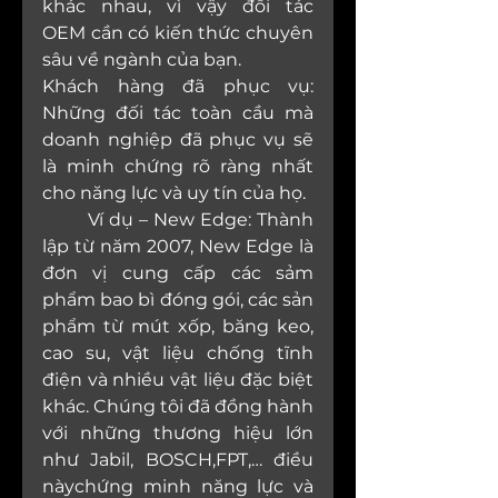
khác nhau, vì vậy đối tác 
OEM cần có kiến thức chuyên 
sâu về ngành của bạn.
Khách hàng đã phục vụ: 
Những đối tác toàn cầu mà 
doanh nghiệp đã phục vụ sẽ 
là minh chứng rõ ràng nhất 
cho năng lực và uy tín của họ.
	Ví dụ – New Edge: Thành 
lập từ năm 2007, New Edge là 
đơn vị cung cấp các sảm 
phẩm bao bì đóng gói, các sản 
phẩm từ mút xốp, băng keo, 
cao su, vật liệu chống tĩnh 
điện và nhiều vật liệu đặc biệt 
khác. Chúng tôi đã đồng hành 
với những thương hiệu lớn 
như Jabil, BOSCH,FPT,… điều 
nàychứng minh năng lực và 