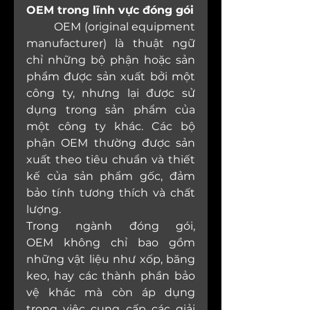
OEM trong lĩnh vực đóng gói
	OEM (original equipment 
manufacturer) là thuật ngữ 
chỉ những bộ phận hoặc sản 
phẩm được sản xuất bởi một 
công ty, nhưng lại được sử 
dụng trong sản phẩm của 
một công ty khác. Các bộ 
phận OEM thường được sản 
xuất theo tiêu chuẩn và thiết 
kế của sản phẩm gốc, đảm 
bảo tính tương thích và chất 
lượng.
Trong ngành đóng gói, 
OEM không chỉ bao gồm 
những vật liệu như xốp, băng 
keo, hay các thành phần bảo 
vệ khác mà còn áp dụng 
trong việc cung cấp các giải 