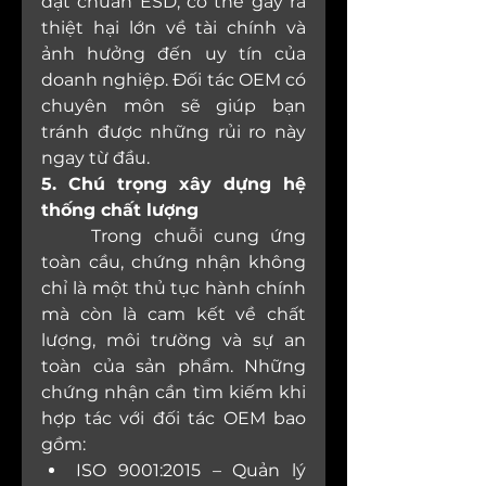
đạt chuẩn ESD, có thể gây ra 
thiệt hại lớn về tài chính và 
ảnh hưởng đến uy tín của 
doanh nghiệp. Đối tác OEM có 
chuyên môn sẽ giúp bạn 
tránh được những rủi ro này 
ngay từ đầu.
5. Chú trọng xây dựng hệ 
thống chất lượng
	Trong chuỗi cung ứng 
toàn cầu, chứng nhận không 
chỉ là một thủ tục hành chính 
mà còn là cam kết về chất 
lượng, môi trường và sự an 
toàn của sản phẩm. Những 
chứng nhận cần tìm kiếm khi 
hợp tác với đối tác OEM bao 
gồm:
ISO 9001:2015 – Quản lý 