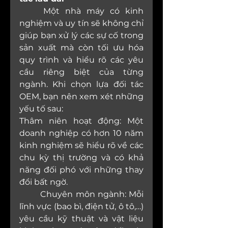
	Một nhà máy có kinh 
nghiệm và uy tín sẽ không chỉ 
giúp bạn xử lý các sự cố trong 
sản xuất mà còn tối ưu hóa 
quy trình và hiểu rõ các yêu 
cầu riêng biệt của từng 
ngành. Khi chọn lựa đối tác 
OEM, bạn nên xem xét những 
yếu tố sau:
Thâm niên hoạt động: Một 
doanh nghiệp có hơn 10 năm 
kinh nghiệm sẽ hiểu rõ về các 
chu kỳ thị trường và có khả 
năng đối phó với những thay 
đổi bất ngờ.
	Chuyên môn ngành: Mỗi 
lĩnh vực (bao bì, điện tử, ô tô,…) 
yêu cầu kỹ thuật và vật liệu 