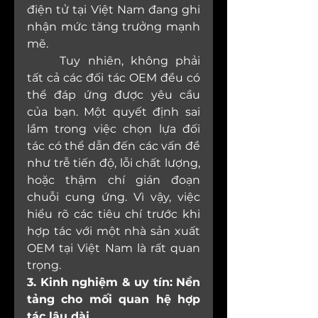
điện tử tại Việt Nam đang ghi 
nhận mức tăng trưởng mạnh 
mẽ.
	Tuy nhiên, không phải 
tất cả các đối tác OEM đều có 
thể đáp ứng được yêu cầu 
của bạn. Một quyết định sai 
lầm trong việc chọn lựa đối 
tác có thể dẫn đến các vấn đề 
như trễ tiến độ, lỗi chất lượng, 
hoặc thậm chí gián đoạn 
chuỗi cung ứng. Vì vậy, việc 
hiểu rõ các tiêu chí trước khi 
hợp tác với một nhà sản xuất 
OEM tại Việt Nam là rất quan 
trọng.
3. Kinh nghiệm & uy tín: Nền 
tảng cho mối quan hệ hợp 
tác lâu dài