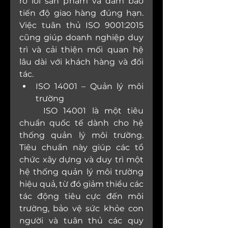
ro lỗi sản phẩm và đảm bảo 
tiến độ giao hàng đúng hạn. 
Việc tuân thủ ISO 9001:2015 
cũng giúp doanh nghiệp duy 
trì và cải thiện mối quan hệ 
lâu dài với khách hàng và đối 
tác.
ISO 14001 – Quản lý môi 
trường
	ISO 14001 là một tiêu 
chuẩn quốc tế dành cho hệ 
thống quản lý môi trường. 
Tiêu chuẩn này giúp các tổ 
chức xây dựng và duy trì một 
hệ thống quản lý môi trường 
hiệu quả, từ đó giảm thiểu các 
tác động tiêu cực đến môi 
trường, bảo vệ sức khỏe con 
người và tuân thủ các quy 