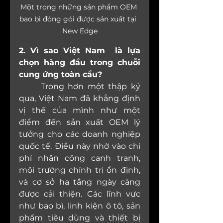
Một trong những sản phẩm OEM 
bao bì đóng gói được sản xuất tại  
New Edge
2. Vì sao Việt Nam  là lựa 
chọn hàng đầu trong chuỗi 
cung ứng toàn cầu?
	Trong hơn một thập kỷ 
qua, Việt Nam đã khẳng định 
vị thế của mình như một 
điểm đến sản xuất OEM lý 
tưởng cho các doanh nghiệp 
quốc tế. Điều này nhờ vào chi 
phí nhân công cạnh tranh, 
môi trường chính trị ổn định, 
và cơ sở hạ tầng ngày càng 
được cải thiện. Các lĩnh vực 
như bao bì, linh kiện ô tô, sản 
phẩm tiêu dùng và thiết bị 