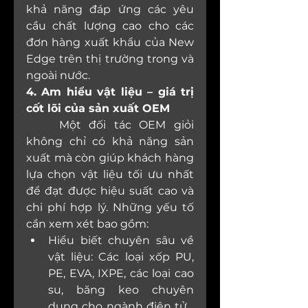
khả năng đáp ứng các yêu 
cầu chất lượng cao cho các 
đơn hàng xuất khẩu của New 
Edge trên thị trường trong và 
ngoài nước.
4. Am hiểu vật liệu – giá trị 
cốt lõi của sản xuất OEM
	Một đối tác OEM giỏi 
không chỉ có khả năng sản 
xuất mà còn giúp khách hàng 
lựa chọn vật liệu tối ưu nhất 
để đạt được hiệu suất cao và 
chi phí hợp lý. Những yếu tố 
cần xem xét bao gồm:
Hiểu biết chuyên sâu về 
vật liệu: Các loại xốp PU, 
PE, EVA, IXPE, các loại cao 
su, băng keo chuyên 
dụng cho ngành điện tử… 