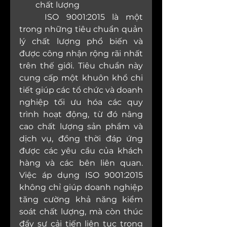
chất lượng
	ISO 9001:2015 là một 
trong những tiêu chuẩn quản 
lý chất lượng phổ biến và 
được công nhận rộng rãi nhất 
trên thế giới. Tiêu chuẩn này 
cung cấp một khuôn khổ chi 
tiết giúp các tổ chức và doanh 
nghiệp tối ưu hóa các quy 
trình hoạt động, từ đó nâng 
cao chất lượng sản phẩm và 
dịch vụ, đồng thời đáp ứng 
được các yêu cầu của khách 
hàng và các bên liên quan. 
Việc áp dụng ISO 9001:2015 
không chỉ giúp doanh nghiệp 
tăng cường khả năng kiểm 
soát chất lượng, mà còn thúc 
đẩy sự cải tiến liên tục trong 