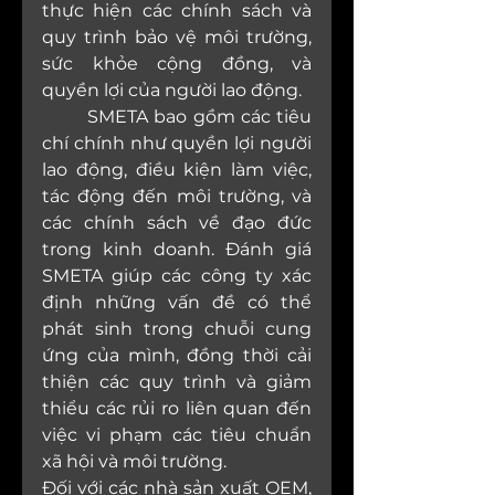
thực hiện các chính sách và 
quy trình bảo vệ môi trường, 
sức khỏe cộng đồng, và 
quyền lợi của người lao động.
	SMETA bao gồm các tiêu 
chí chính như quyền lợi người 
lao động, điều kiện làm việc, 
tác động đến môi trường, và 
các chính sách về đạo đức 
trong kinh doanh. Đánh giá 
SMETA giúp các công ty xác 
định những vấn đề có thể 
phát sinh trong chuỗi cung 
ứng của mình, đồng thời cải 
thiện các quy trình và giảm 
thiểu các rủi ro liên quan đến 
việc vi phạm các tiêu chuẩn 
xã hội và môi trường.
Đối với các nhà sản xuất OEM, 