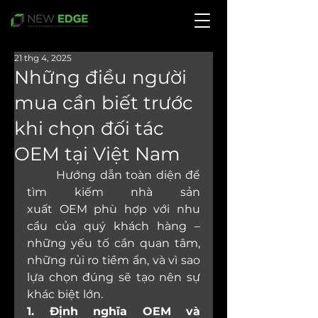
21 thg 4, 2025
Những điều người
mua cần biết trước
khi chọn đối tác
OEM tại Việt Nam
	Hướng dẫn toàn diện để 
tìm kiếm nhà sản 
xuất OEM phù hợp với nhu 
cầu của quý khách hàng – 
những yếu tố cần quan tâm, 
những rủi ro tiềm ẩn, và vì sao 
lựa chọn đúng sẽ tạo nên sự 
khác biệt lớn.
1. Định nghĩa OEM và 