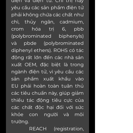
điện và điện tử. Chỉ thị này 
yêu cầu các sản phẩm điện tử 
phải không chứa các chất như 
chì, thủy ngân, cadmium, 
crom hóa trị 6, pbb 
(polybrominated biphenyls) 
và pbde (polybrominated 
diphenyl ethers). ROHS có tác 
động rất lớn đến các nhà sản 
xuất OEM, đặc biệt là trong 
ngành điện tử, vì yêu cầu các 
sản phẩm xuất khẩu vào 
EU phải hoàn toàn tuân thủ 
các tiêu chuẩn này, giúp giảm 
thiểu tác động tiêu cực của 
các chất độc hại đối với sức 
khỏe con người và môi 
trường.
	REACH (registration, 