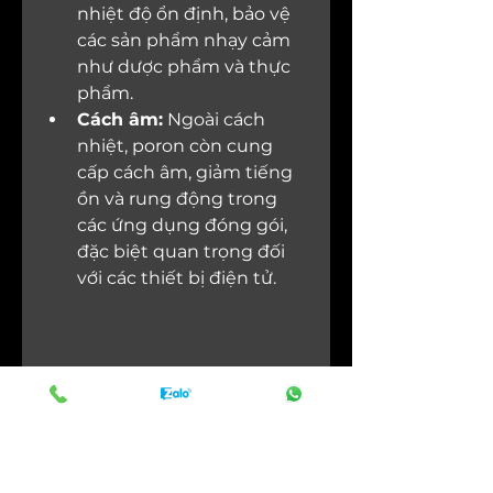
nhiệt độ ổn định, bảo vệ 
các sản phẩm nhạy cảm 
như dược phẩm và thực 
phẩm.
Cách âm:
 Ngoài cách 
nhiệt, poron còn cung 
cấp cách âm, giảm tiếng 
ồn và rung động trong 
các ứng dụng đóng gói, 
đặc biệt quan trọng đối 
với các thiết bị điện tử.
Sản phẩm poron trong thiết 
bị điện tử - Sản phẩm của 
New Edge