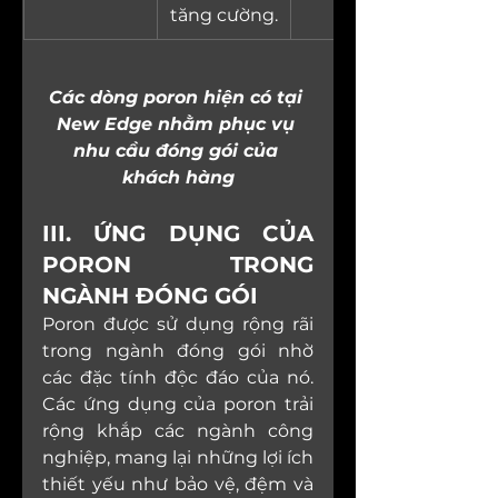
tăng cường.
Các dòng poron hiện có tại 
New Edge nhằm phục vụ 
nhu cầu đóng gói của 
khách hàng
III. ỨNG DỤNG CỦA 
PORON TRONG 
NGÀNH ĐÓNG GÓI
Poron được sử dụng rộng rãi 
trong ngành đóng gói nhờ 
các đặc tính độc đáo của nó. 
Các ứng dụng của poron trải 
rộng khắp các ngành công 
nghiệp, mang lại những lợi ích 
thiết yếu như bảo vệ, đệm và 