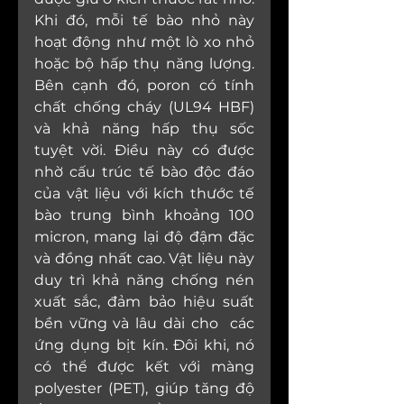
Khi đó, mỗi tế bào nhỏ này 
hoạt động như một lò xo nhỏ 
hoặc bộ hấp thụ năng lượng. 
Bên cạnh đó, poron có tính 
chất chống cháy (UL94 HBF) 
và khả năng hấp thụ sốc 
tuyệt vời. Điều này có được 
nhờ cấu trúc tế bào độc đáo 
của vật liệu với kích thước tế 
bào trung bình khoảng 100 
micron, mang lại độ đậm đặc 
và đồng nhất cao. Vật liệu này 
duy trì khả năng chống nén 
xuất sắc, đảm bảo hiệu suất 
bền vững và lâu dài cho  các 
ứng dụng bịt kín. Đôi khi, nó 
có thể được kết với màng 
polyester (PET), giúp tăng độ 