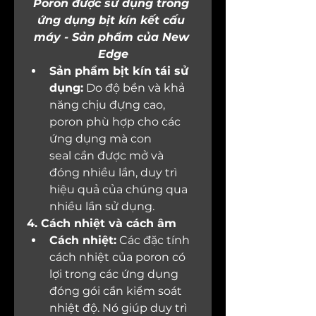
Poron được sử dụng trong 
ứng dụng bịt kín kết cấu 
máy - Sản phẩm của New 
Edge
Sản phẩm bịt kín tái sử 
dụng:
 Do độ bền và khả 
năng chịu đựng cao, 
poron phù hợp cho các 
ứng dụng mà con 
seal cần được mở và 
đóng nhiều lần, duy trì 
hiệu quả của chúng qua 
nhiều lần sử dụng.
4. Cách nhiệt và cách âm
Cách nhiệt:
 Các đặc tính 
cách nhiệt của poron có 
lợi trong các ứng dụng 
đóng gói cần kiểm soát 
nhiệt độ. Nó giúp duy trì 