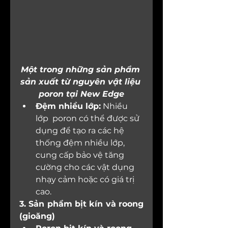
Một trong những sản phẩm 
sản xuất từ nguyên vật liệu 
poron tại New Edge
Đệm nhiều lớp:
 Nhiều 
lớp  poron có thể được sử 
dụng để tạo ra các hệ 
thống đệm nhiều lớp, 
cung cấp bảo vệ tăng 
cường cho các vật dụng 
nhạy cảm hoặc có giá trị 
cao.
3. Sản phẩm bịt kín và roong 
(gioăng)