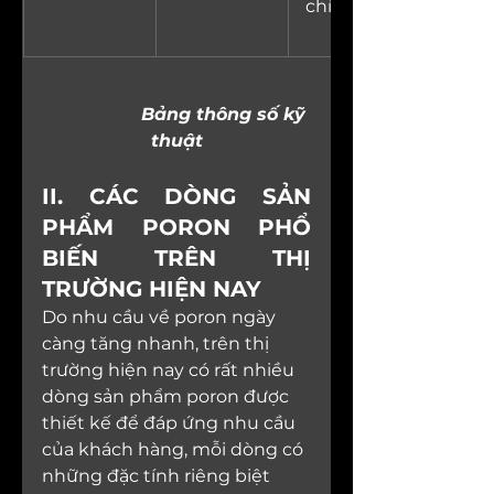
chỉ tiêu an 
toàn.
                  Bảng thông số kỹ 
thuật
II. CÁC DÒNG SẢN 
PHẨM PORON PHỔ 
BIẾN TRÊN THỊ 
TRƯỜNG HIỆN NAY
Do nhu cầu về poron ngày 
càng tăng nhanh, trên thị 
trường hiện nay có rất nhiều 
dòng sản phẩm poron được 
thiết kế để đáp ứng nhu cầu 
của khách hàng, mỗi dòng có 
những đặc tính riêng biệt 