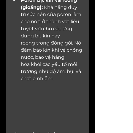
Poron bịt kín và roong 
(gioăng):
 Khả năng duy 
trì sức nén của poron làm 
cho nó trở thành vật liệu 
tuyệt vời cho các ứng 
dụng bịt kín hay 
roong trong đóng gói. Nó 
đảm bảo kín khí và chống 
nước, bảo vệ hàng 
hóa khỏi các yếu tố môi 
trường như độ ẩm, bụi và 
chất ô nhiễm.