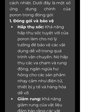
cách nhiệt. Dưới đây là một số 
ứng dụng chính của 
poron trong đóng gói:
1. Đóng gói và bảo vệ
Hấp thụ sốc:
 Khả năng 
hấp thụ sốc tuyệt vời của 
poron làm cho nó lý 
tưởng để bảo vệ các vật 
dụng dễ vỡ trong quá 
trình vận chuyển. Nó hấp 
thụ các va chạm và rung 
động, ngăn ngừa hư 
hỏng cho các sản phẩm 
nhạy cảm như điện tử, 
thiết bị y tế và hàng hóa 
dễ vỡ.
Giảm rung:
 Khả năng 
giảm rung của vật liệu 
đảm bảo rằng các vật 