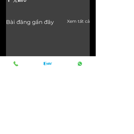
Xem tất cả
Bài đăng gần đây
Liên hệ