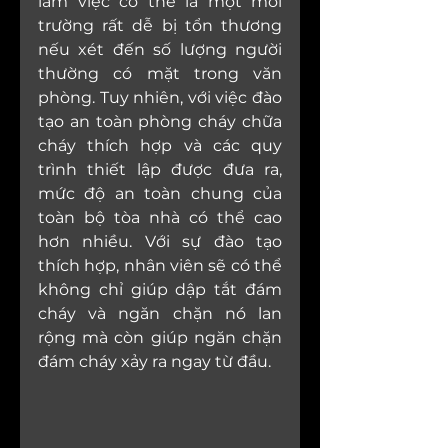
làm việc có thể là một môi 
trường rất dễ bị tổn thương 
nếu xét đến số lượng người 
thường có mặt trong văn 
phòng. Tuy nhiên, với việc đào 
tạo an toàn phòng cháy chữa 
cháy thích hợp và các quy 
trình thiết lập được đưa ra, 
mức độ an toàn chung của 
toàn bộ tòa nhà có thể cao 
hơn nhiều. Với sự đào tạo 
thích hợp, nhân viên sẽ có thể 
không chỉ giúp dập tắt đám 
cháy và ngăn chặn nó lan 
rộng mà còn giúp ngăn chặn 
đám cháy xảy ra ngay từ đầu.