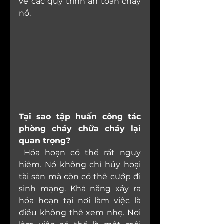
về các quy trình an toàn cháy 
nổ.
Tại sao tập huấn công tác 
phòng cháy chữa cháy lại 
quan trọng?
 Hỏa hoạn có thể rất nguy 
hiểm. Nó không chỉ hủy hoại 
tài sản mà còn có thể cướp đi 
sinh mạng. Khả năng xảy ra 
hỏa hoạn tại nơi làm việc là 
điều không thể xem nhẹ. Nơi 