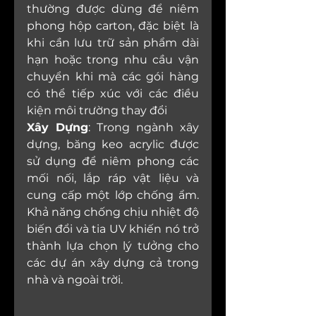
thường được dùng để niêm 
phong hộp carton, đặc biệt là 
khi cần lưu trữ sản phẩm dài 
hạn hoặc trong nhu cầu vận 
chuyển khi mà các gói hàng 
có thể tiếp xúc với các điều 
kiện môi trường thay đổi
Xây Dựng
: Trong ngành xây 
dựng, băng keo acrylic được 
sử dụng để niêm phong các 
mối nối, lắp ráp vật liệu và 
cung cấp một lớp chống ẩm. 
Khả năng chống chịu nhiệt độ 
biến đổi và tia UV khiến nó trở 
thành lựa chọn lý tưởng cho 
các dự án xây dựng cả trong 
nhà và ngoài trời.