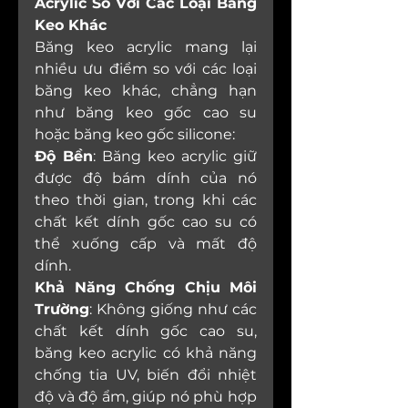
Acrylic So Với Các Loại Băng 
Keo Khác
Băng keo acrylic mang lại 
nhiều ưu điểm so với các loại 
băng keo khác, chẳng hạn 
như băng keo gốc cao su 
hoặc băng keo gốc silicone:
Độ Bền
: Băng keo acrylic giữ 
được độ bám dính của nó 
theo thời gian, trong khi các 
chất kết dính gốc cao su có 
thể xuống cấp và mất độ 
dính.
Khả Năng Chống Chịu Môi 
Trường
: Không giống như các 
chất kết dính gốc cao su, 
băng keo acrylic có khả năng 
chống tia UV, biến đổi nhiệt 
độ và độ ẩm, giúp nó phù hợp 