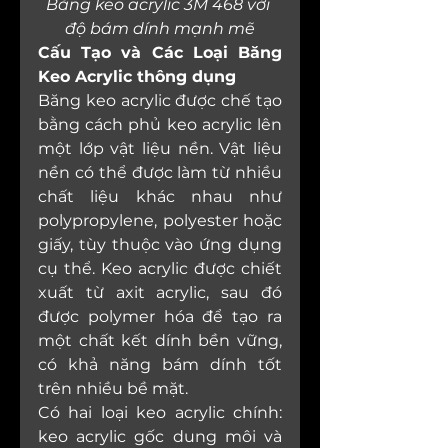
Băng keo acrylic 3M 468 với 
độ bám dính mạnh mẽ
Cấu Tạo và Các Loại Băng 
Keo Acrylic thông dụng
Băng keo acrylic được chế tạo 
bằng cách phủ keo acrylic lên 
một lớp vật liệu nền. Vật liệu 
nền có thể được làm từ nhiều 
chất liệu khác nhau như 
polypropylene, polyester hoặc 
giấy, tùy thuộc vào ứng dụng 
cụ thể. Keo acrylic được chiết 
xuất từ axit acrylic, sau đó 
được polymer hóa để tạo ra 
một chất kết dính bền vững, 
có khả năng bám dính tốt 
trên nhiều bề mặt.
Có hai loại keo acrylic chính: 
keo acrylic gốc dung môi và 