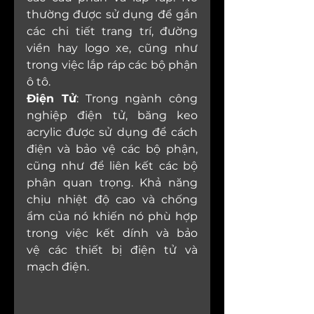
thường được sử dụng để gắn 
các chi tiết trang trí, đường 
viền hay logo xe, cũng như 
trong việc lắp ráp các bộ phận 
ô tô.
Điện Tử
: Trong ngành công 
nghiệp điện tử, băng keo 
acrylic được sử dụng để cách 
điện và bảo vệ các bộ phận, 
cũng như để liên kết các bộ 
phận quan trọng. Khả năng 
chịu nhiệt độ cao và chống 
ẩm của nó khiến nó phù hợp 
trong việc kết dính và bảo 
vệ các thiết bị điện tử và 
mạch điện.