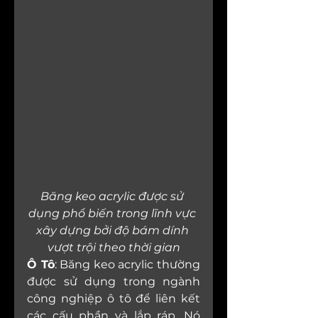
Băng keo acrylic được sử 
dụng phổ biến trong lĩnh vực 
xây dựng bởi độ bám dính 
vượt trội theo thời gian
Ô Tô
: Băng keo acrylic thường 
được sử dụng trong ngành 
công nghiệp ô tô để liên kết 
các cấu phần và lắp ráp. Nó 