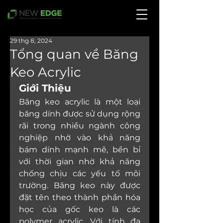
29 thg 8, 2024
Tổng quan về Băng
Keo Acrylic
Giới Thiệu
Băng keo acrylic là một loại 
băng dính được sử dụng rộng 
rãi trong nhiều ngành công 
nghiệp nhờ vào khả năng 
bám dính mạnh mẽ, bền bỉ 
với thời gian nhờ khả năng 
chống chịu các yếu tố môi 
trường. Băng keo này được 
đặt tên theo thành phần hóa 
học của gốc keo là các 
polymer acrylic. Với tính đa 