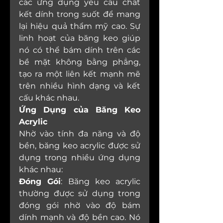
các ứng dụng yêu cầu chất 
kết dính trong suốt để mang 
lại hiệu quả thẩm mỹ cao. Sự 
linh hoạt của băng keo giúp 
nó có thể bám dính trên các 
bề mặt không bằng phẳng, 
tạo ra một liên kết mạnh mẽ 
trên nhiều hình dạng và kết 
cấu khác nhau.
Ứng Dụng của Băng Keo 
Acrylic
Nhờ vào tính đa năng và độ 
bền, băng keo acrylic được sử 
dụng trong nhiều ứng dụng 
khác nhau:
Đóng Gói
: Băng keo acrylic 
thường được sử dụng trong 
đóng gói nhờ vào độ bám 
dính mạnh và độ bền cao. Nó 