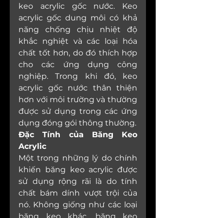
keo acrylic gốc nước. Keo 
acrylic gốc dung môi có khả 
năng chống chịu nhiệt độ 
khắc nghiệt và các loại hóa 
chất tốt hơn, do đó thích hợp 
cho các ứng dụng công 
nghiệp. Trong khi đó, keo 
acrylic gốc nước thân thiện 
hơn với môi trường và thường 
được sử dụng trong các ứng 
dụng đóng gói thông thường.
Đặc Tính của Băng Keo 
Acrylic
Một trong những lý do chính 
khiến băng keo acrylic được 
sử dụng rộng rãi là do tính 
chất bám dính vượt trội của 
nó. Không giống như các loại 
băng keo khác, băng keo 