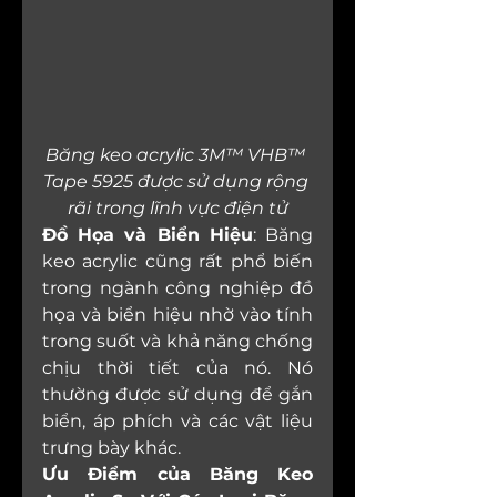
Băng keo acrylic 3M™ VHB™ 
Tape 5925 được sử dụng rộng 
rãi trong lĩnh vực điện tử
Đồ Họa và Biển Hiệu
: Băng 
keo acrylic cũng rất phổ biến 
trong ngành công nghiệp đồ 
họa và biển hiệu nhờ vào tính 
trong suốt và khả năng chống 
chịu thời tiết của nó. Nó 
thường được sử dụng để gắn 
biển, áp phích và các vật liệu 
trưng bày khác.
Ưu Điểm của Băng Keo 