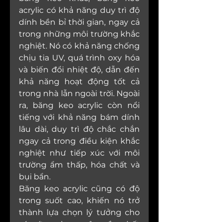
acrylic có khả năng duy trì độ 
dính bền bỉ thời gian, ngay cả 
trong những môi trường khắc 
nghiệt. Nó có khả năng chống 
chịu tia UV, quá trình oxy hóa 
và biến đổi nhiệt độ, dẫn đến 
khả năng hoạt động tốt cả 
trong nhà lẫn ngoài trời. Ngoài 
ra, băng keo acrylic còn nổi 
tiếng với khả năng bám dính 
lâu dài, duy trì độ chắc chắn 
ngay cả trong điều kiện khắc 
nghiệt như tiếp xúc với môi 
trường ẩm thấp, hóa chất và 
bụi bẩn.
Băng keo acrylic cũng có độ 
trong suốt cao, khiến nó trở 
thành lựa chọn lý tưởng cho 