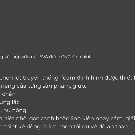
g kết hợp với mút EVA được CNC định hình
hèn lót truyền thống, foam định hình được thiết 
c riêng của từng sản phẩm, giúp:
c chắn
rung lắc
c, hư hỏng
i tiết nhô, góc cạnh hoặc linh kiện nhạy cảm, giải
thiết kế riêng là lựa chọn tối ưu về độ an toàn.