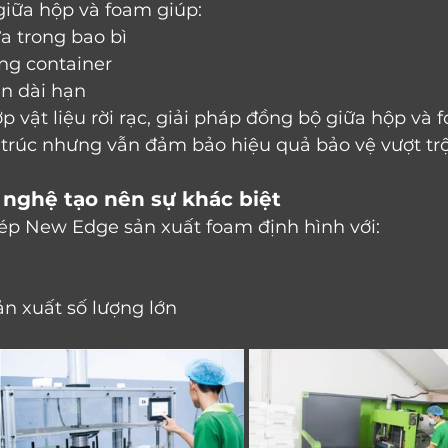
giữa hộp và foam giúp:
a trong bao bì
ng container
n dài hạn
ớp vật liệu rời rạc, giải pháp đồng bộ giữa hộp và 
u trúc nhưng vẫn đảm bảo hiệu quả bảo vệ vượt trộ
nghệ tạo nên sự khác biệt
ép New Edge sản xuất foam định hình với:
ản xuất số lượng lớn