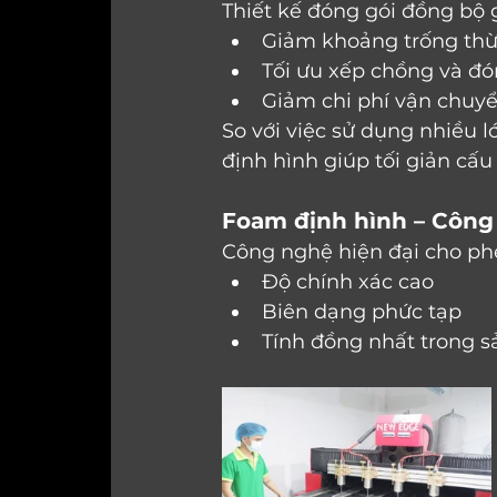
Thiết kế đóng gói đồng bộ 
Giảm khoảng trống thừ
Tối ưu xếp chồng và đó
Giảm chi phí vận chuyể
So với việc sử dụng nhiều l
định hình giúp tối giản cấ
Foam định hình – Công 
Công nghệ hiện đại cho ph
Độ chính xác cao
Biên dạng phức tạp
Tính đồng nhất trong s