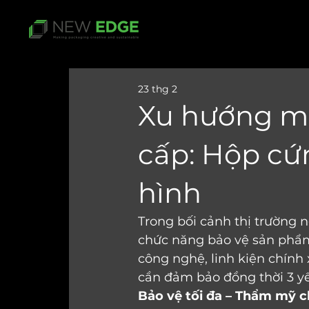
23 thg 2
Xu hướng mớ
cấp: Hộp cứ
hình
Trong bối cảnh thị trường n
chức năng bảo vệ sản phẩm. 
công nghệ, linh kiện chính
cần đảm bảo đồng thời 3 yế
Bảo vệ tối đa – Thẩm mỹ c