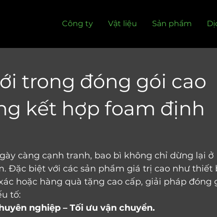
Công ty
Vật liệu
Sản phẩm
Dị
i trong đóng gói cao
ng kết hợp foam định
gày càng cạnh tranh, bao bì không chỉ dừng lại ở 
Đặc biệt với các sản phẩm giá trị cao như thiết b
 xác hoặc hàng quà tặng cao cấp, giải pháp đóng g
u tố: 
huyên nghiệp – Tối ưu vận chuyển.