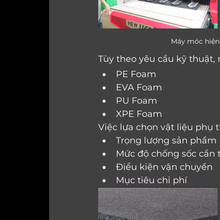
                     
Tùy theo yêu cầu kỹ thuật,
PE Foam
EVA Foam
PU Foam
XPE Foam
Việc lựa chọn vật liệu phụ 
Trọng lượng sản phẩm
Mức độ chống sốc cần t
Điều kiện vận chuyển
Mục tiêu chi phí