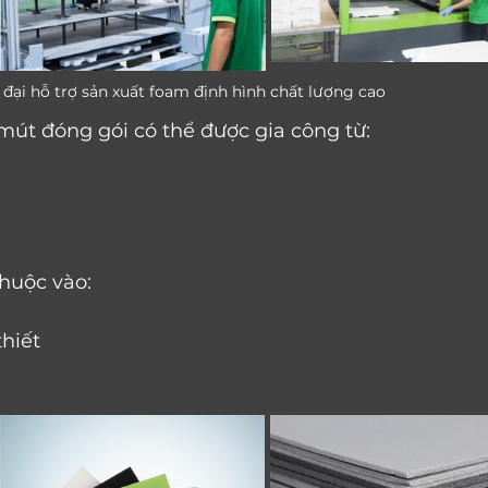
                Máy móc hiện đại hỗ trợ sản xuất foam định hình chất lượng cao
 mút đóng gói có thể được gia công từ:
thuộc vào:
hiết