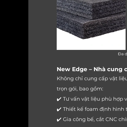
         
New Edge – Nhà cung c
Không chỉ cung cấp vật liệ
trọn gói, bao gồm:
✔️ Tư vấn vật liệu phù hợp
✔️ Thiết kế foam định hình
✔️ Gia công bế, cắt CNC ch