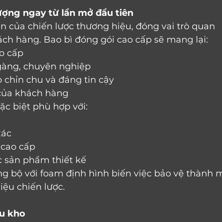
ượng ngay từ lần mở đầu tiên
n của chiến lược thương hiệu, đóng vai trò quan 
ách hàng. Bao bì đóng gói cao cấp sẽ mang lại:
o cấp
gàng, chuyên nghiệp
chỉn chu và đáng tin cậy
 của khách hàng
ặc biệt phù hợp với:
xác
 cao cấp
c sản phẩm thiết kế
g bộ với foam định hình biến việc bảo vệ thành 
ệu chiến lược.
ưu kho