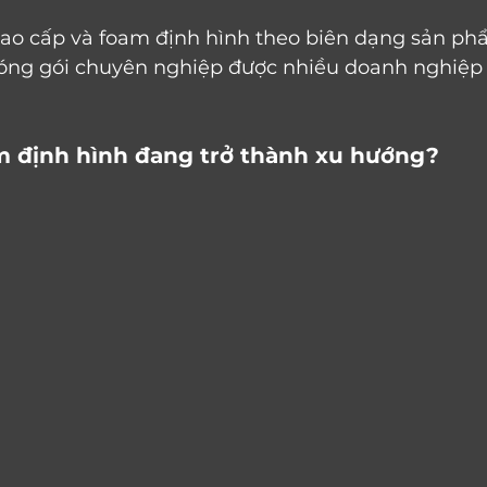
cao cấp và foam định hình theo biên dạng sản ph
óng gói chuyên nghiệp được nhiều doanh nghiệp 
m định hình đang trở thành xu hướng?